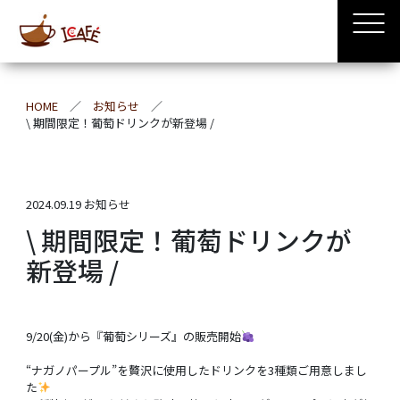
HOME
お知らせ
\ 期間限定！葡萄ドリンクが新登場 /
2024.09.19
お知らせ
\ 期間限定！葡萄ドリンクが
新登場 /
9/20(金)から『葡萄シリーズ』の販売開始
“ナガノパープル”を贅沢に使用したドリンクを3種類ご用意しまし
た