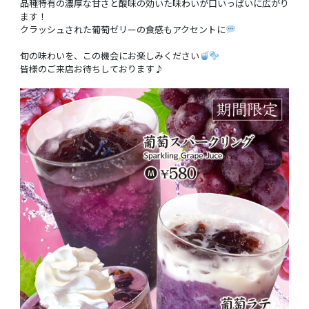
品種特有の濃厚な甘さと酸味の効いた味わいが口いっぱいに広がり
ます！
クラッシュされた葡萄ゼリーの食感もアクセントに
旬の味わいを、この機会にお楽しみください
皆様のご来店お待ちしております♪