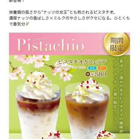
新登場！
栄養価の高さから“ナッツの女王”とも称されるピスタチオ。
濃厚ナッツの香ばしさ×ミルクのやさしさがクセになる。ひとくち
で春気分