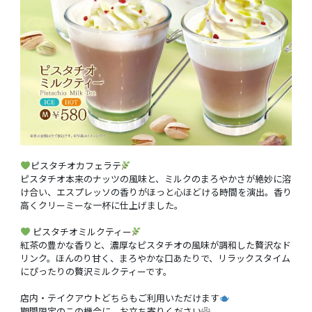
ピスタチオカフェラテ
ピスタチオ本来のナッツの風味と、ミルクのまろやかさが絶妙に溶
け合い、エスプレッソの香りがほっと心ほどける時間を演出。香り
高くクリーミーな一杯に仕上げました。
ピスタチオミルクティー
紅茶の豊かな香りと、濃厚なピスタチオの風味が調和した贅沢なド
リンク。ほんのり甘く、まろやかな口あたりで、リラックスタイム
にぴったりの贅沢ミルクティーです。
店内・テイクアウトどちらもご利用いただけます
期間限定のこの機会に、お立ち寄りください❀